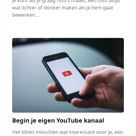
Je kunt als je graag foto’s maakt, een foto altijd
wat lichter of donker maken als je hem gaat
bewerken...
Begin je eigen YouTube kanaal
Het klinkt misschien wel interessant voor je, een