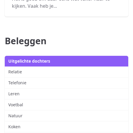
kijken. Vaak heb je...
Beleggen
Uitgelichte dochters
Relatie
Telefonie
Leren
Voetbal
Natuur
Koken