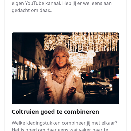
eigen YouTube kanaal. Heb jij er wel eens aan
gedacht om daar...
Coltruien goed te combineren
Welke kledingstukken combineer jij met elkaar?
Het is goed om daar eens wat vaker naar te